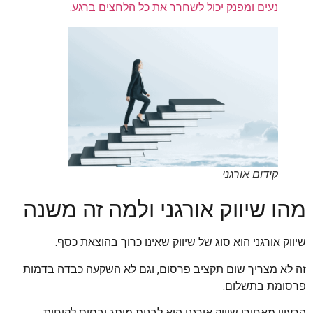
נעים ומפנק יכול לשחרר את כל הלחצים ברגע.
קידום אורגני
מהו שיווק אורגני ולמה זה משנה
שיווק אורגני הוא סוג של שיווק שאינו כרוך בהוצאת כסף.
זה לא מצריך שום תקציב פרסום, וגם לא השקעה כבדה בדמות
פרסומת בתשלום.
הרעיון מאחורי שיווק אורגני הוא לבנות מותג ובסיס לקוחות