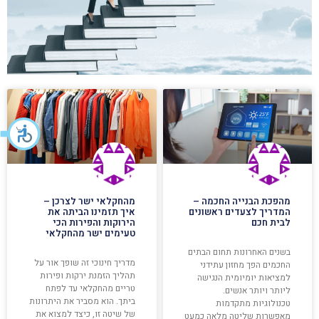
מהפכת הבנייה החכמה –
מהחקלאי ישר לצרכן –
המדריך לצעדים ראשונים
איך תזמינו הביתה את
לבית חכם
הירוקות והפירות הכי
טעימים ישר מהחקלאי
בשנים האחרונות תחום הבתים
מדריך חינוכי זה שופך אור על
החכמים הפך מחזון עתידני
תהליך הזמנת ירקות ופירות
למציאות יומיומית הנגישה
טריים מהחקלאי עד לפתח
ליותר ויותר אנשים.
ביתך. הוא מסביר את היתרונות
טכנולוגיות מתקדמות
של שיטה זו, כיצד למצוא את
מאפשרות שליטה מלאה כמעט