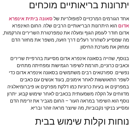
יתרונות בריאותיים מוכחים
אחד הגורמים המרכזיים לפופולריות של
סאונה ביתית אינפרא
אדום
הוא היתרונות הבריאותיים הרבים שלה. החום האינפרא
אדום חודר לעומק הגוף ומעלה את טמפרטורת השרירים והרקמות,
מה שמסייע לשחרור רעלים דרך הזעה, משפר את מחזור הדם
ומחזק את מערכת החיסון.
בנוסף, שהייה בסאונה אינפרא אדום מסייעת בהרפיית שרירים
וכאבים כרוניים, תורמת לשיפור הגמישות ומפחיתה מתחים
נפשיים. ספורטאים רבים משתמשים בסאונה אינפרא אדום כדי
לשפר התאוששות לאחר אימונים, בעוד אנשים עם כאבים
במפרקים או בעיות כרוניות כמו דלקת מפרקים או פיברומיאלגיה
מדווחים על הקלה משמעותית בכאבים לאחר שימוש קבוע. יתרון
נוסף הוא השיפור במראה העור – החום מגביר את זרימת הדם
ומסייע בניקוי נקבוביות, מה שיוצר מראה זוהר ובריא.
נוחות וקלות שימוש בבית