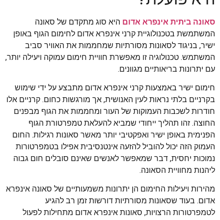
סאונה ביתית אינפרא אדום
היא סוג מתקדם של סאונה
המשתמשת בטכנולוגיית קרני אינפרא אדום לחימום הגוף באופן
ישיר, בניגוד לסאונות מסורתיות שמחממות את האוויר סביב
המשתמש. טכנולוגיה זו מאפשרת חוויית חימום עמוקה ויעילה יותר,
עם יתרונות בריאותיים מגוונים.
חימום ישיר באמצעות קרני אינפרא אדום מתבצע על ידי שימוש
בקרניים בלתי נראות לעין האנושית, אך מורגשות כחום. קרניים אלו
חודרות לשכבות העמוקות של העור ומחממות את הגוף מבפנים
החוצה. זהו תהליך ייחודי שמביא להעלאת טמפרטורת הגוף
הפנימית באופן ישיר ואפקטיבי יותר מאשר סאונות רגילות. החום
העמוק הזה יכול להוביל להזעה אינטנסיבית אפילו בטמפרטורות
נמוכות יחסית, דבר שמאפשר לאנשים שאינם סובלים חום גבוה
ליהנות מחוויית הסאונה.
מהירות ויעילות החימום הן יתרונות משמעותיים של סאונה אינפרא
אדום. בעוד שסאונות מסורתיות דורשות זמן רב להגיע
לטמפרטורות הרצויות, סאונות אינפרא אדום מתחילות לפעול