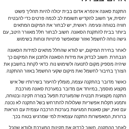
התקנת סאונה אינפרא אדום בבית יכולה להיות תהליך פשוט
יחסית, אך חשוב להקדיש תשומת לב לכמה פרטים כדי להבטיח
חוויה בטוחה ונעימה. ראשית, יש לבחור את המיקום המתאים
ביותר בבית להתקנת הסאונה. חשוב לבחור חלל מאוורר היטב, עם
גישה נוחה לחשמל ואזור שמאפשר פרטיות ונוחות בשימוש.
לאחר בחירת המיקום, יש לוודא שהחלל מתאים למידות הסאונה
הנבחרת. חשוב לבדוק את מידות הסאונה ולתכנן את המיקום כך
שיהיה מספיק מקום לתנועה ולשימוש נוח. כדאי לקחת בחשבון את
הצורך בחיבור לחשמל ואת מיקום שקעי החשמל באזור ההתקנה.
כאשר מדובר בהתקנה עצמה, מומלץ להיעזר בשירותיו של איש
מקצוע מוסמך, במיוחד אם מדובר במערכת סאונה מורכבת.
התקנה מקצועית תבטיח שהמערכת תפעל בצורה תקינה ובטוחה,
ותמנע תקלות אפשריות שעלולות להתרחש בשל התקנה לא נכונה.
עם זאת, ישנן סאונות המגיעות בערכות הרכבה עצמית עם הוראות
ברורות, המאפשרות התקנה עצמאית למי שמרגיש בטוח בכך.
לאחר ההתקנה, חשוב לבדוק את תקינות המערכת ולוודא שהכל