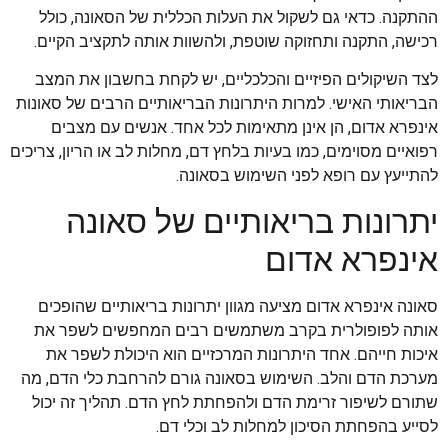
ההתקנה. כדאי גם לשקול את העלות הכללית של הסאונה, כולל
רכישה, התקנה ותחזוקה שוטפת, ולהשוות אותה לתקציב הקיים.
לצד השיקולים הפיזיים והכלכליים, יש לקחת בחשבון את המצב
הבריאותי האישי. למרות היתרונות הבריאותיים הרבים של סאונות
אינפרא אדום, הן אינן מתאימות לכל אחד. אנשים עם מצבים
רפואיים מסוימים, כמו בעיות בלחץ דם, מחלות לב או הריון, צריכים
להתייעץ עם רופא לפני השימוש בסאונה.
יתרונות בריאותיים של סאונה
אינפרא אדום
סאונה אינפרא אדום מציעה מגוון יתרונות בריאותיים שהופכים
אותה לפופולרית בקרב משתמשים רבים המחפשים לשפר את
איכות חייהם. אחד היתרונות המרכזיים הוא היכולת לשפר את
מערכת הדם והלב. השימוש בסאונה גורם להרחבת כלי הדם, מה
שתורם לשיפור זרימת הדם ולהפחתת לחץ הדם. תהליך זה יכול
לסייע בהפחתת הסיכון למחלות לב וכלי דם.