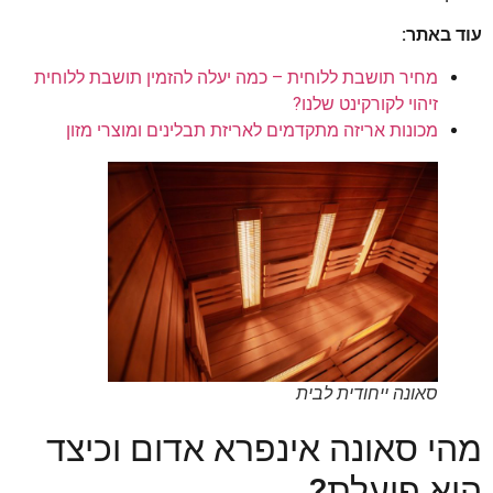
עוד באתר:
מחיר תושבת ללוחית – כמה יעלה להזמין תושבת ללוחית
זיהוי לקורקינט שלנו?
מכונות אריזה מתקדמים לאריזת תבלינים ומוצרי מזון
סאונה ייחודית לבית
מהי סאונה אינפרא אדום וכיצד
היא פועלת?