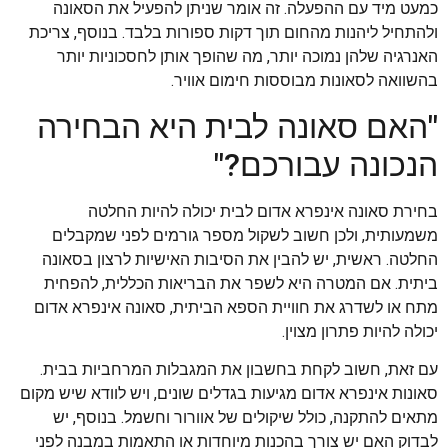
כמעט מיד עם ההפעלה. זה אומר שניתן להפעיל את הסאונה
ולהתחיל ליהנות מהחום תוך דקות ספורות בלבד. בנוסף, צריכת
האנרגיה שלהן נמוכה יותר, מה שהופך אותן לחסכוניות יותר
בהשוואה לסאונות מבוססות חימום אוויר.
"האם סאונה לבית היא הבחירה
הנכונה עבורכם?"
בחירת סאונה אינפרא אדום לבית יכולה להיות החלטה
משמעותית, ולכן חשוב לשקול מספר גורמים לפני שמקבלים
החלטה. ראשית, יש להבין את הסיבות האישיות לרצון בסאונה
ביתית. אם המטרה היא לשפר את הבריאות הכללית, להפחית
מתח או לשדרג את חוויית הספא הביתית, סאונה אינפרא אדום
יכולה להיות פתרון מצוין.
עם זאת, חשוב לקחת בחשבון את המגבלות המרחביות בבית.
סאונות אינפרא אדום מגיעות בגדלים שונים, ויש לוודא שיש מקום
מתאים להתקנה, כולל שיקולים של אוורור וחשמל. בנוסף, יש
לבדוק האם יש צורך בהכנות מיוחדות או התאמות במבנה לפני