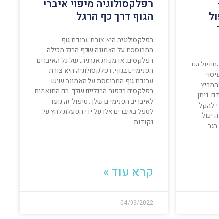
רפלקסולוגיה מיפוי איברי
ל
הגוף דרך כף הרגל
רפלקסולוגיה היא צורת עבודת גוף
המבוססת על האמונה שכף הרגל מכילה
רפלקסים. או מפות אנרגיה, של כל האיברים
הטיפול הם
הפנימיים בגוף. רפלקסולוגיה היא צורת
יסוי
עבודת גוף המבוססת על האמונה שיש
המריץ
רפלקסים בכפות הרגליים שלך. הם התואמים
ם. ניתן
לאיברים הפנימיים שלך. טיפול זה נועד
י להקל
לטפל באיברים אלו על ידי הפעלת לחץ על
ה יכול
נקודות
בגב
קרא עוד »
04/09/2022