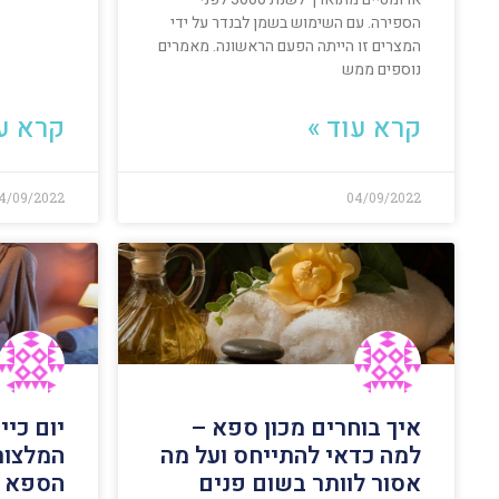
הספירה. עם השימוש בשמן לבנדר על ידי
המצרים זו הייתה הפעם הראשונה. מאמרים
נוספים ממש
קרא עוד »
קרא עו
4/09/2022
04/09/2022
איך בוחרים מכון ספא –
יום כי
למה כדאי להתייחס ועל מה
המלצות
אסור לוותר בשום פנים
הספא ש