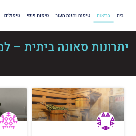
בית
בריאות
טיפוח והזנת העור
טיפוח ויופי
טיפולים
יתרונות סאונה ביתית – ל