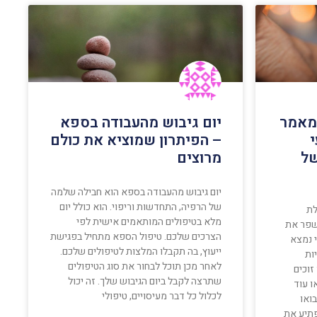
 מאמר
יום גיבוש מהעבודה בספא
– הפיתרון שמוציא את כולם
של
מרוצים
יום גיבוש מהעבודה בספא הוא חבילה שלמה
של הרפיה, התחדשות וריפוי. הוא כולל יום
לת
מלא בטיפולים המותאמים אישית לפי
שפר את
הצרכים שלכם. טיפול הספא מתחיל בפגישת
י נמצא
ייעוץ, בה תקבלו המלצות לטיפולים שלכם.
ות
לאחר מכן תוכל לבחור את סוג הטיפולים
זוכים
שתרצה לקבל ביום הגיבוש שלך. זה יכול
ו עוד
לכלול כל דבר מעיסויים, טיפולי
ואו
פתיע את