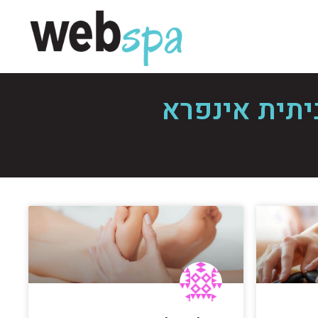
יתית אינפרא