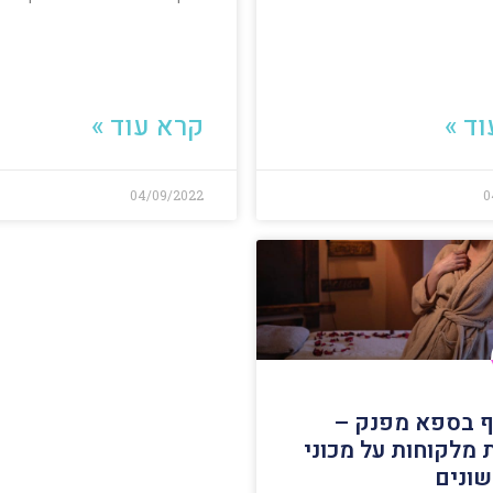
ד »
קרא עוד »
04/09/2022
0
יף בספא מפנק –
 מלקוחות על מכוני
ונים